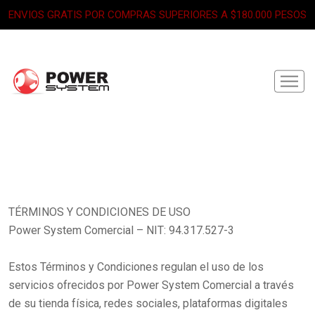
ENVIOS GRATIS POR COMPRAS SUPERIORES A $180.000 PESOS
TÉRMINOS Y CONDICIONES DE USO
Power System Comercial – NIT: 94.317.527-3
Estos Términos y Condiciones regulan el uso de los
servicios ofrecidos por Power System Comercial a través
de su tienda física, redes sociales, plataformas digitales