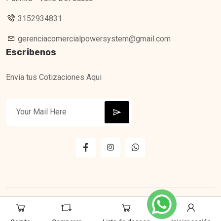
3152934831
gerenciacomercialpowersystem@gmail.com
Escribenos
Envia tus Cotizaciones Aqui
© 2026 Copyright All Right Reserved by Power Systen