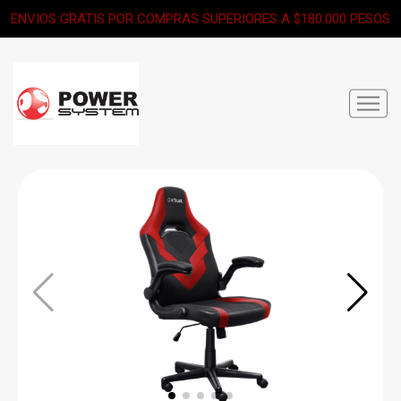
ENVIOS GRATIS POR COMPRAS SUPERIORES A $180.000 PESOS