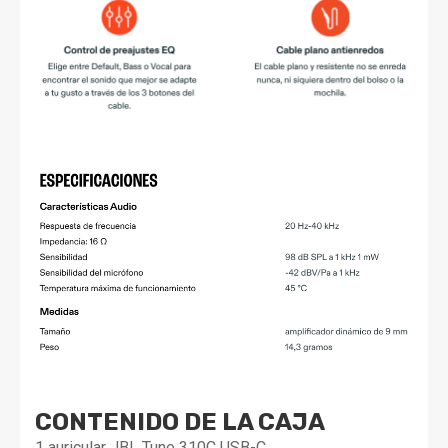
CONTENIDO DE LA CAJA
1 auricular JBL Tune 310C USB-C