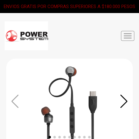
ENVIOS GRATIS POR COMPRAS SUPERIORES A $180.000 PESOS