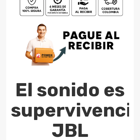
El sonido es
supervivencia
JBL