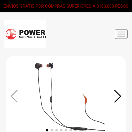
ENVIOS GRATIS POR COMPRAS SUPERIORES A $180.000 PESOS