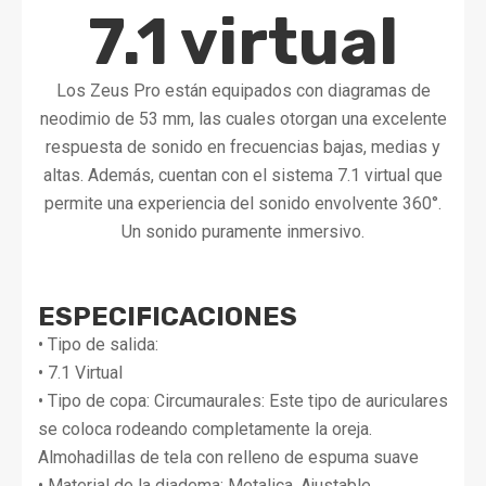
7.1 virtual
Los Zeus Pro están equipados con diagramas de
neodimio de 53 mm, las cuales otorgan una excelente
respuesta de sonido en frecuencias bajas, medias y
altas. Además, cuentan con el sistema 7.1 virtual que
permite una experiencia del sonido envolvente 360°.
Un sonido puramente inmersivo.
ESPECIFICACIONES
• Tipo de salida:
• 7.1 Virtual
• Tipo de copa: Circumaurales: Este tipo de auriculares
se coloca rodeando completamente la oreja.
Almohadillas de tela con relleno de espuma suave
• Material de la diadema: Metalica, Ajustable,