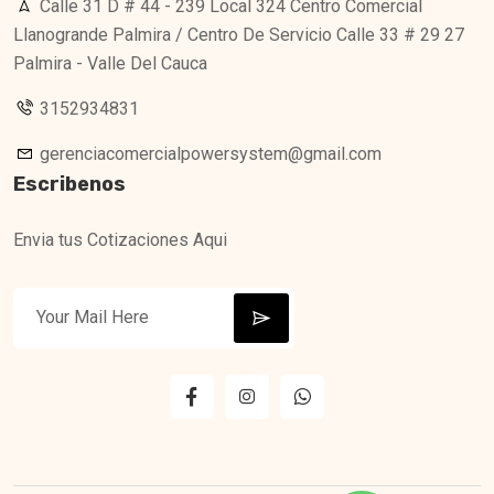
Calle 31 D # 44 - 239 Local 324 Centro Comercial
Llanogrande Palmira / Centro De Servicio Calle 33 # 29 27
Palmira - Valle Del Cauca
3152934831
gerenciacomercialpowersystem@gmail.com
Escribenos
Envia tus Cotizaciones Aqui