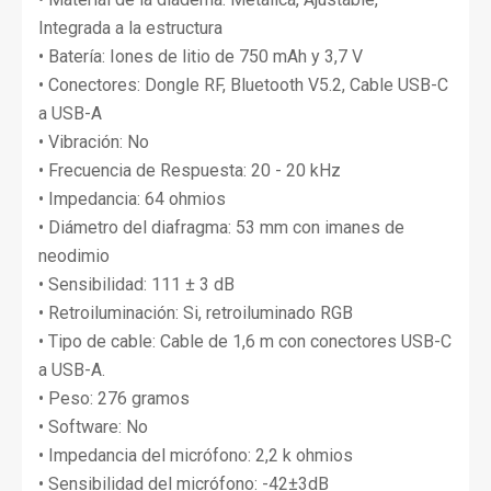
Integrada a la estructura
• Batería: Iones de litio de 750 mAh y 3,7 V
• Conectores: Dongle RF, Bluetooth V5.2, Cable USB-C
a USB-A
• Vibración: No
• Frecuencia de Respuesta: 20 - 20 kHz
• Impedancia: 64 ohmios
• Diámetro del diafragma: 53 mm con imanes de
neodimio
• Sensibilidad: 111 ± 3 dB
• Retroiluminación: Si, retroiluminado RGB
• Tipo de cable: Cable de 1,6 m con conectores USB-C
a USB-A.
• Peso: 276 gramos
• Software: No
• Impedancia del micrófono: 2,2 k ohmios
• Sensibilidad del micrófono: -42±3dB