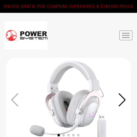
ENVIOS GRATIS POR COMPRAS SUPERIORES A $180.000 PESOS