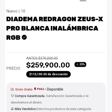
Nuevo | 10
DIADEMA REDRAGON ZEUS-X
PRO BLANCA INALÁMBRICA
RGB
ANTES $370,000.00
$259,900.00
29%
PRECIO
$110,100.00 de descuento
• Disponible
Envío Gratis
Compra Garantizada.
Satisfacción Garantizada o le
devolvemos el dinero.
Más Vendidos
Entre los productos de esta categoría.