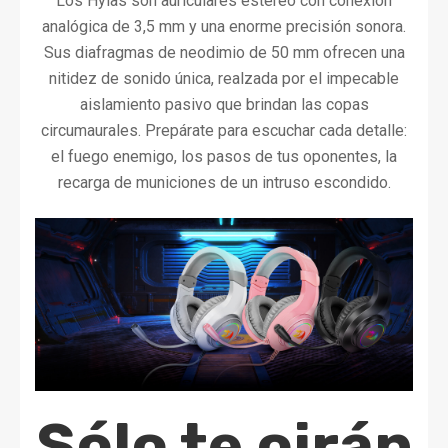
Los Hylas son auriculares estéreo con conexión
analógica de 3,5 mm y una enorme precisión sonora.
Sus diafragmas de neodimio de 50 mm ofrecen una
nitidez de sonido única, realzada por el impecable
aislamiento pasivo que brindan las copas
circumaurales. Prepárate para escuchar cada detalle:
el fuego enemigo, los pasos de tus oponentes, la
recarga de municiones de un intruso escondido.
Sólo te oirán