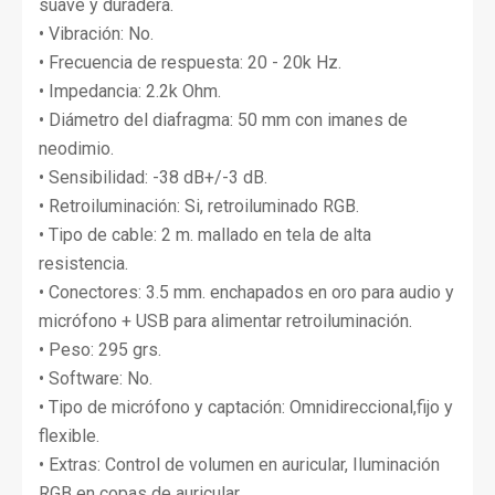
suave y duradera.
• Vibración: No.
• Frecuencia de respuesta: 20 - 20k Hz.
• Impedancia: 2.2k Ohm.
• Diámetro del diafragma: 50 mm con imanes de
neodimio.
• Sensibilidad: -38 dB+/-3 dB.
• Retroiluminación: Si, retroiluminado RGB.
• Tipo de cable: 2 m. mallado en tela de alta
resistencia.
• Conectores: 3.5 mm. enchapados en oro para audio y
micrófono + USB para alimentar retroiluminación.
• Peso: 295 grs.
• Software: No.
• Tipo de micrófono y captación: Omnidireccional,fijo y
flexible.
• Extras: Control de volumen en auricular, Iluminación
RGB en copas de auricular.