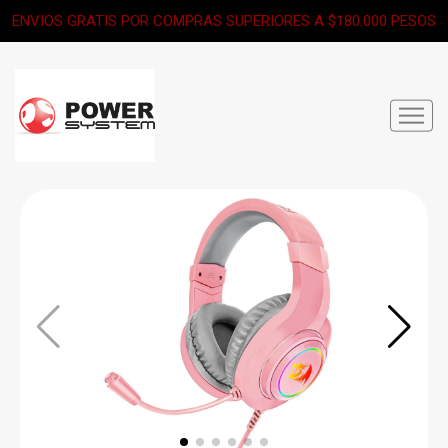
ENVIOS GRATIS POR COMPRAS SUPERIORES A $180.000 PESOS